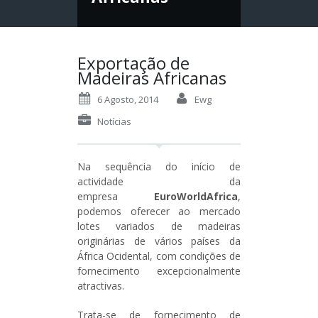
Exportação de
Madeiras Africanas
6 Agosto, 2014
Ewg
Notícias
Na sequência do início de
actividade da
empresa
EuroWorldAfrica
,
podemos oferecer ao mercado
lotes variados de madeiras
originárias de vários países da
África Ocidental, com condições de
fornecimento excepcionalmente
atractivas.
Trata-se de fornecimento de