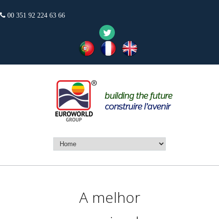
00 351 92 224 63 66
A melhor